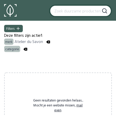
Filters
Filters
Deze filters zijn actief:
Atelier du Savon
merk
categorie
Products
Geen resultaten gevonden helaas...
Mocht je een website missen,
mail
even
.