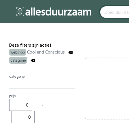
Filters
Products
Deze filters zijn actief:
Cool and Conscious
webshop
categorie
categorie
prijs
-