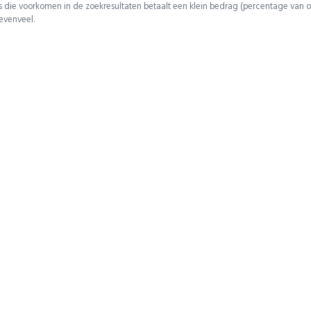
 die voorkomen in de zoekresultaten betaalt een klein bedrag (percentage van o
 evenveel.