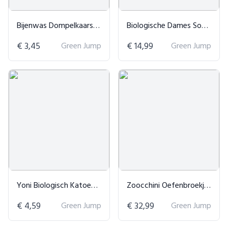
Bijenwas Dompelkaarsen - Set van 2
Biologische Dames Sokken
€ 3,45
Green Jump
€ 14,99
Green Jump
Yoni Biologisch Katoen Inlegkruisje
Zoocchini Oefenbroekjes Biologisch Katoen
€ 4,59
Green Jump
€ 32,99
Green Jump