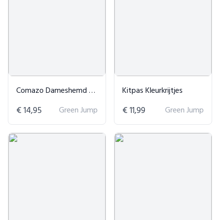
Comazo Dameshemd Bio Katoen
Kitpas Kleurkrijtjes
€ 14,95
Green Jump
€ 11,99
Green Jump