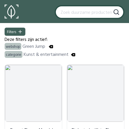
Filters
Filters
Deze filters zijn actief:
Green Jump
webshop
Kunst & entertainment
categorie
Products