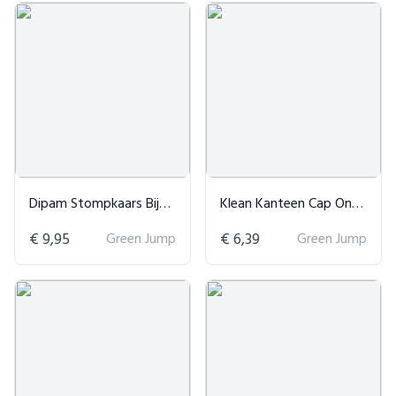
Dipam Stompkaars Bijenwas van 48
Klean Kanteen Cap Onderhoudsset
€ 9,95
Green Jump
€ 6,39
Green Jump