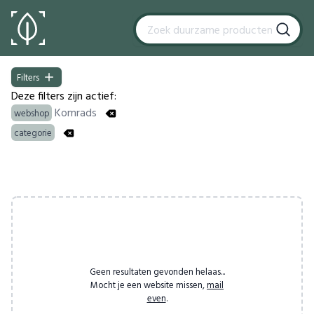
Filters
Filters
Deze filters zijn actief:
Komrads
webshop
categorie
Products
Geen resultaten gevonden helaas...
Mocht je een website missen,
mail
even
.