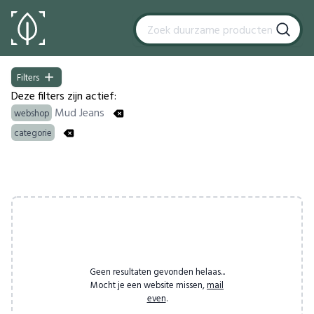
Filters
Filters
Deze filters zijn actief:
Mud Jeans
webshop
categorie
Products
Geen resultaten gevonden helaas...
Mocht je een website missen,
mail
even
.