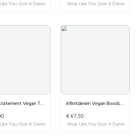
Like You Give A Damn
Shop Like You Give A Damn
ent Vegan Triangel Bralette - Roze
Infinitdenim Vegan Boodschappentas Blauw
00
€ 67,50
Like You Give A Damn
Shop Like You Give A Damn