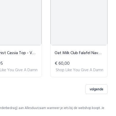
 Cassia Top - Vegan Tanktop
Oat Milk Club Falafel Navy Sweatshirt
95
€ 60,00
Like You Give A Damn
Shop Like You Give A Damn
volgende
rderbedrag) aan Allesduurzaam wanneer je iets bij de webshop koopt. Je