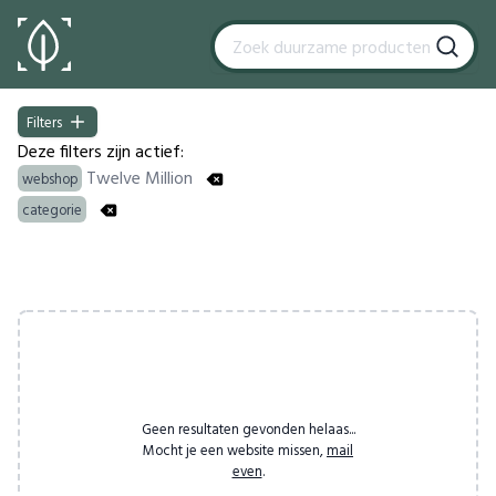
Filters
Filters
Deze filters zijn actief:
Twelve Million
webshop
categorie
Products
Geen resultaten gevonden helaas...
Mocht je een website missen,
mail
even
.