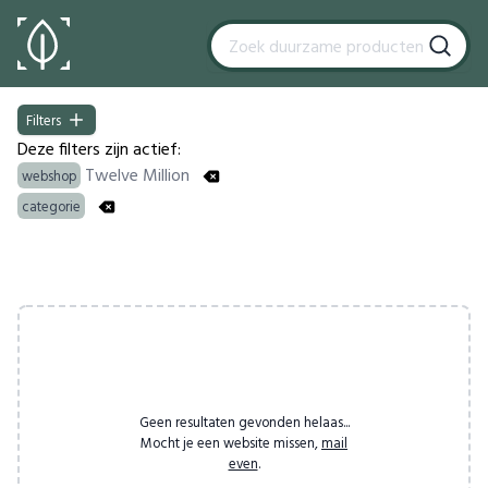
Filters
Filters
Deze filters zijn actief:
Twelve Million
webshop
categorie
Products
Geen resultaten gevonden helaas...
Mocht je een website missen,
mail
even
.