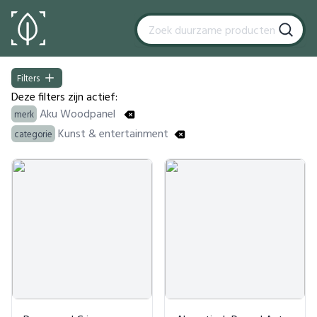
Filters
Filters
Deze filters zijn actief:
Aku Woodpanel
merk
Kunst & entertainment
categorie
Products