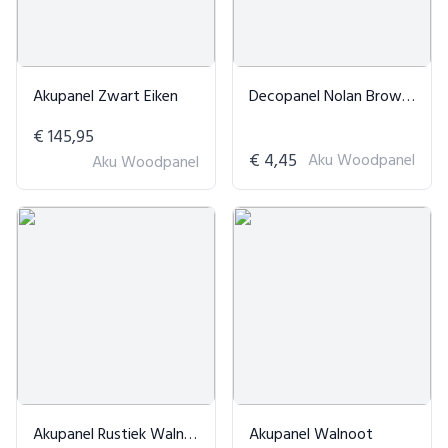
Akupanel Zwart Eiken
Decopanel Nolan Brown Sample
€ 145,95
€ 4,45
Aku Woodpanel
Aku Woodpanel
Akupanel Rustiek Walnoot
Akupanel Walnoot