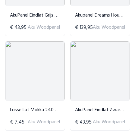
AkuPanel Eindlat Grijs Walnoot
Akupanel Dreams Hout - 300cmx60cm
€ 43,95
Aku Woodpanel
€ 139,95
Aku Woodpanel
Losse Lat Mokka 240CM
AkuPanel Eindlat Zwart Eiken
€ 7,45
Aku Woodpanel
€ 43,95
Aku Woodpanel