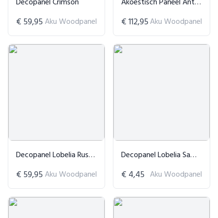
Decopanel Crimson
Akoestisch Paneel Antraciet 3-Zijdig
€ 59,95
Aku Woodpanel
€ 112,95
Aku Woodpanel
Decopanel Lobelia Rust Copper
Decopanel Lobelia Sample - Rust Copper
€ 59,95
Aku Woodpanel
€ 4,45
Aku Woodpanel