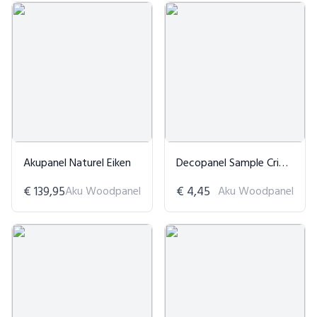
Akupanel Naturel Eiken
Decopanel Sample Crimson - Pearl White
€ 139,95
Aku Woodpanel
€ 4,45
Aku Woodpanel