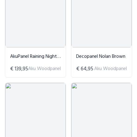
AkuPanel Raining Night Hout
Decopanel Nolan Brown
€ 139,95
Aku Woodpanel
€ 64,95
Aku Woodpanel