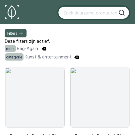
Filters
Filters
Deze filters zijn actief:
Bag-Again
merk
Kunst & entertainment
categorie
Products