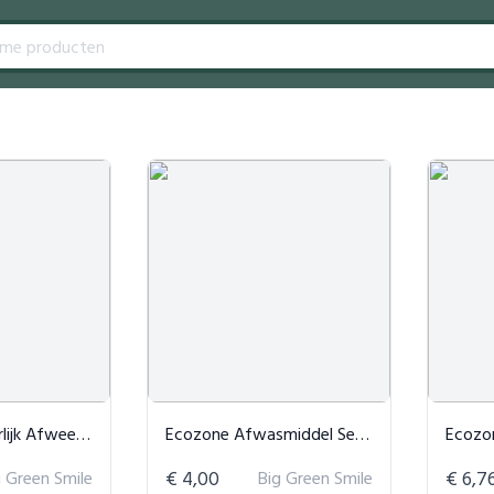
eermiddel Motten
Ecozone Afwasmiddel Sensitive
Ecozo
g Green Smile
€ 4,00
Big Green Smile
€ 6,7