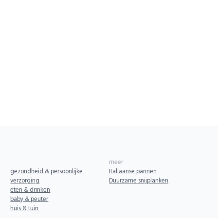
meer
gezondheid & persoonlijke
Italiaanse pannen
verzorging
Duurzame snijplanken
eten & drinken
baby & peuter
huis & tuin