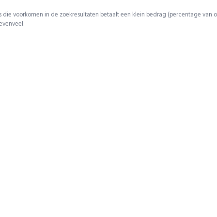
 die voorkomen in de zoekresultaten betaalt een klein bedrag (percentage van o
 evenveel.