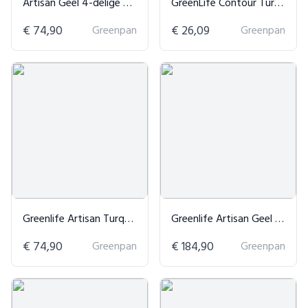
Artisan Geel 4-delige Set
GreenLife Contour Turquoise Koekjesplaat
€ 74,90
Greenpan
€ 26,09
Greenpan
Greenlife Artisan Turquoise Set
Greenlife Artisan Geel 12-delige Set
€ 74,90
Greenpan
€ 184,90
Greenpan