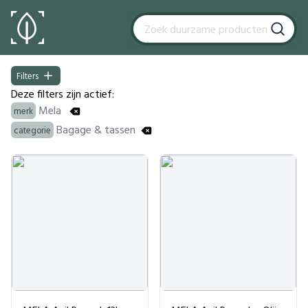
Filters
Filters
Deze filters zijn actief:
Mela
merk
Bagage & tassen
categorie
Products