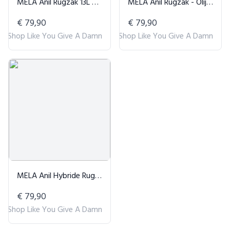
MELA Anil Rugzak 13L Perzik
MELA Anil Rugzak - Olijfgroen
€ 79,90
€ 79,90
Shop Like You Give A Damn
Shop Like You Give A Damn
MELA Anil Hybride Rugzak Zwart
€ 79,90
Shop Like You Give A Damn