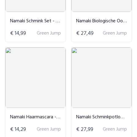
Namaki Schmink Set - 3 Delig
Namaki Biologische Oogschaduw
€ 14,99
Green Jump
€ 27,49
Green Jump
Namaki Haarmascara - Natuurlijke Kleur
Namaki Schminkpotloden Natuurlijk
€ 14,29
Green Jump
€ 27,99
Green Jump