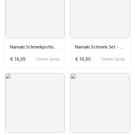
Namaki Schminkpotloden Rood - 3 Stuks
Namaki Schmink Set - 3 Delig
€ 14,99
Green Jump
€ 14,99
Green Jump