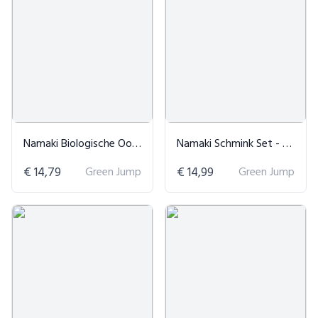
Namaki Biologische Oogschaduw
Namaki Schmink Set - 3 Delig
€ 14,79
Green Jump
€ 14,99
Green Jump