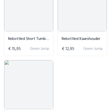
Rebottled Short Tumblers Set van 2
Rebottled Kaarshouder
€ 15,95
Green Jump
€ 12,95
Green Jump