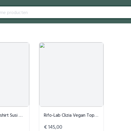
rt Susi Wit
Rifo-Lab Clizia Vegan Top Beige
€ 145,00