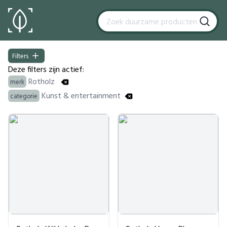
Filters
Filters
Deze filters zijn actief:
Rotholz
merk
Kunst & entertainment
categorie
Products