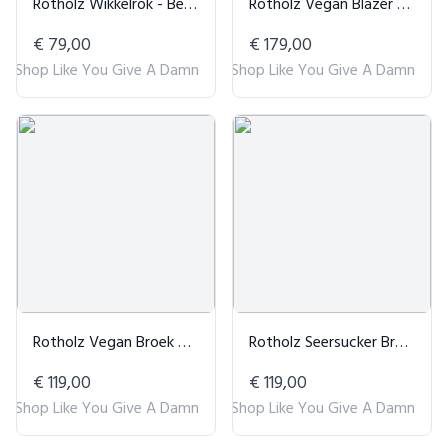
Rotholz Wikkelrok - Beige Gestreept
Rotholz Vegan Blazer Marineblauw
€ 79,00
€ 179,00
Shop Like You Give A Damn
Shop Like You Give A Damn
Rotholz Vegan Broek Donkerblauw
Rotholz Seersucker Broek Marineblauw
€ 119,00
€ 119,00
Shop Like You Give A Damn
Shop Like You Give A Damn