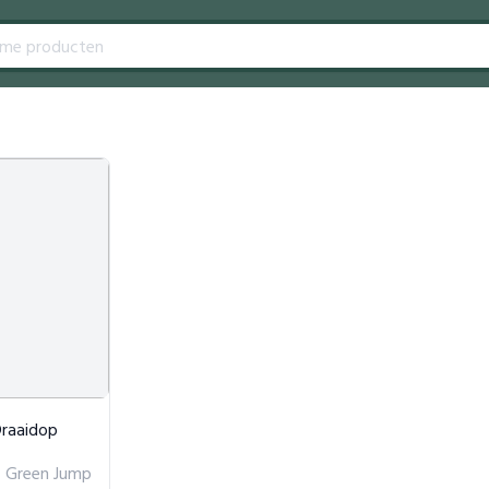
Draaidop
Green Jump