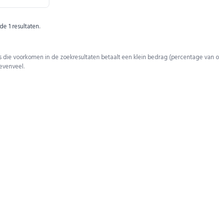
 de
1
resultaten.
 die voorkomen in de zoekresultaten betaalt een klein bedrag (percentage van o
 evenveel.