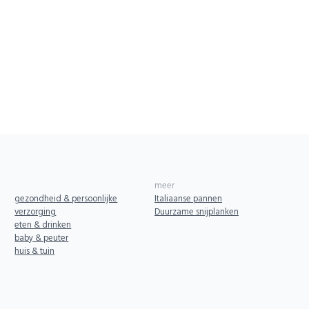
meer
gezondheid & persoonlijke
Italiaanse pannen
verzorging
Duurzame snijplanken
eten & drinken
baby & peuter
huis & tuin