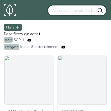
Filters
Filters
Deze filters zijn actief:
SOPHi
merk
Kunst & entertainment
categorie
Products