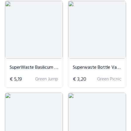
SuperWaste Basilicum Kweektuintje
Superwaste Bottle Vase – Duurzame Vaas Cover
€ 5,19
Green Jump
€ 3,20
Green Picnic