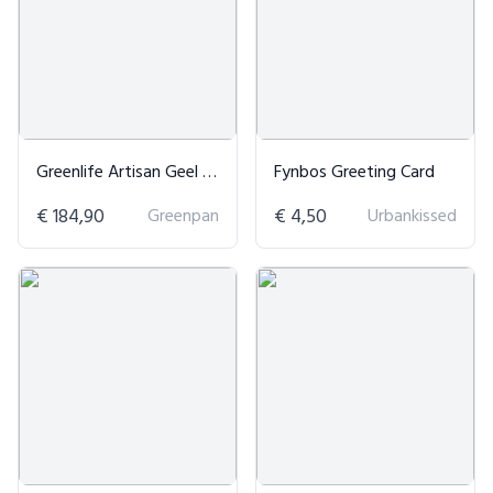
Greenlife Artisan Geel 12-delige Set
Fynbos Greeting Card
€ 184,90
Greenpan
€ 4,50
Urbankissed