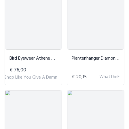
Bird Eyewear Athene Zonnebril - Vegan & Duurzaam
Plantenhanger Diamond Blauw
€ 76,00
€ 20,15
WhatTheF
Shop Like You Give A Damn