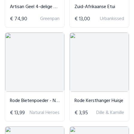
Artisan Geel 4-delige Set
Zuid-Afrikaanse Etui
€ 74,90
Greenpan
€ 13,00
Urbankissed
Rode Bietenpoeder - Natuurlijke Kleurstof & Huidverzorging
Rode Kersthanger Huisje
€ 13,99
Natural Heroes
€ 3,95
Dille & Kamille