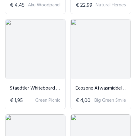
€ 4,45
Aku Woodpanel
€ 22,99
Natural Heroes
Staedtler Whiteboard Stift 2mm
Ecozone Afwasmiddel Sensitive
€ 1,95
Green Picnic
€ 4,00
Big Green Smile