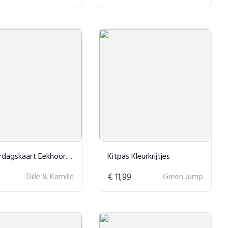
dagskaart Eekhoorntjes
Kitpas Kleurkrijtjes
Dille & Kamille
€ 11,99
Green Jump