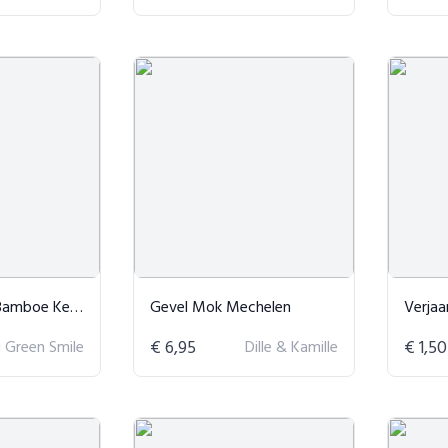
Herbruikbaar & Duurzaam
Gevel Mok Mechelen
Verjaar
g Green Smile
€ 6,95
Dille & Kamille
€ 1,50