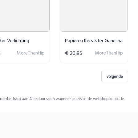
ter Verlichting
Papieren Kerstster Ganesha
5
MoreThanHip
€ 20,95
MoreThanHip
volgende
rderbedrag) aan Allesduurzaam wanneer je iets bij de webshop koopt. Je