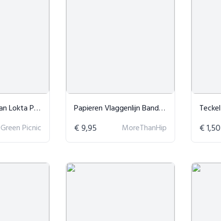
 Lokta Papier
Papieren Vlaggenlijn Bandera - 350cm
Teckel
Green Picnic
€ 9,95
MoreThanHip
€ 1,50