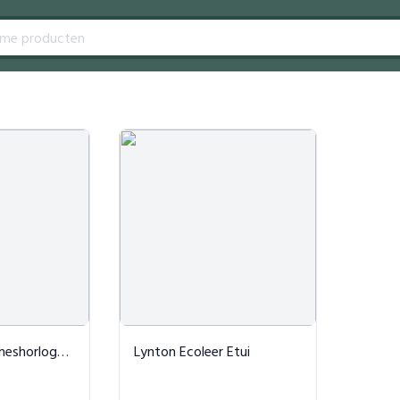
e Goud & Koraal
Lynton Ecoleer Etui