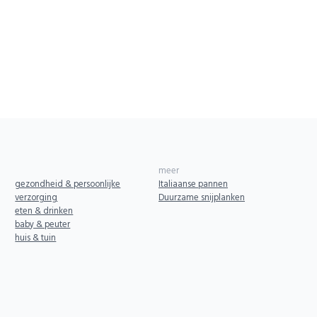
meer
gezondheid & persoonlijke
Italiaanse pannen
verzorging
Duurzame snijplanken
eten & drinken
baby & peuter
huis & tuin