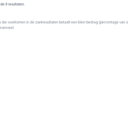
 de
8
resultaten.
 die voorkomen in de zoekresultaten betaalt een klein bedrag (percentage van o
 evenveel.