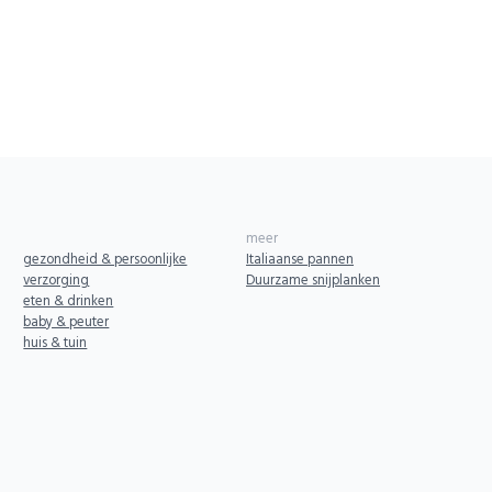
meer
gezondheid & persoonlijke
Italiaanse pannen
verzorging
Duurzame snijplanken
eten & drinken
baby & peuter
huis & tuin