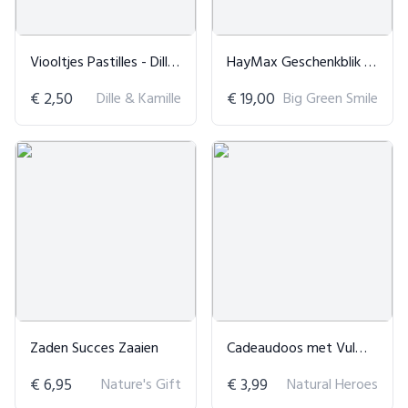
Viooltjes Pastilles - Dille & Kamille
HayMax Geschenkblik Barriere Balsem
€ 2,50
Dille & Kamille
€ 19,00
Big Green Smile
Zaden Succes Zaaien
Cadeaudoos met Vulmateriaal
€ 6,95
Nature's Gift
€ 3,99
Natural Heroes