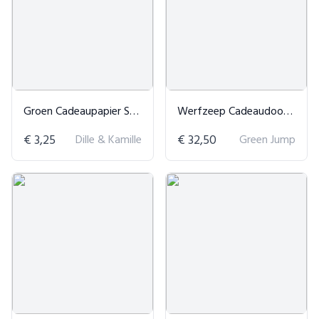
Groen Cadeaupapier Schermbloem
Werfzeep Cadeaudoos Plantaardige Zeep
€ 3,25
Dille & Kamille
€ 32,50
Green Jump