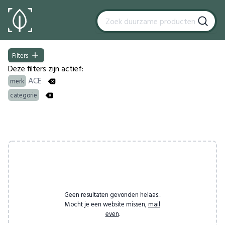
Filters
Filters
Deze filters zijn actief:
ACE
merk
categorie
Products
Geen resultaten gevonden helaas...
Mocht je een website missen,
mail
even
.