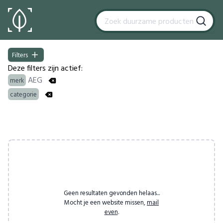
Filters
Filters
Deze filters zijn actief:
AEG
merk
categorie
Products
Geen resultaten gevonden helaas...
Mocht je een website missen,
mail
even
.