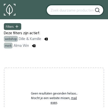
Filters
Filters
Deze filters zijn actief:
Dille & Kamille
webshop
Alma Win
merk
Products
Geen resultaten gevonden helaas...
Mocht je een website missen,
mail
even
.