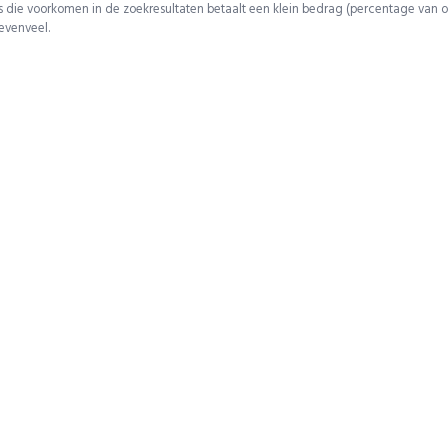
 die voorkomen in de zoekresultaten betaalt een klein bedrag (percentage van o
 evenveel.