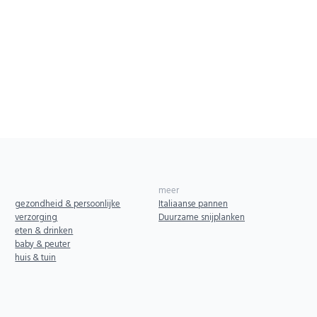
meer
gezondheid & persoonlijke
Italiaanse pannen
verzorging
Duurzame snijplanken
eten & drinken
baby & peuter
huis & tuin