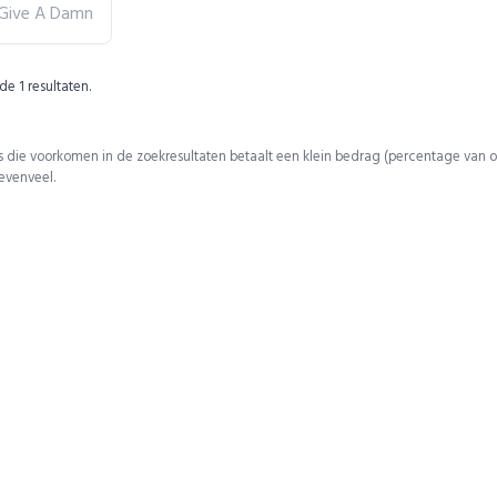
 Give A Damn
 de
1
resultaten.
 die voorkomen in de zoekresultaten betaalt een klein bedrag (percentage van o
 evenveel.