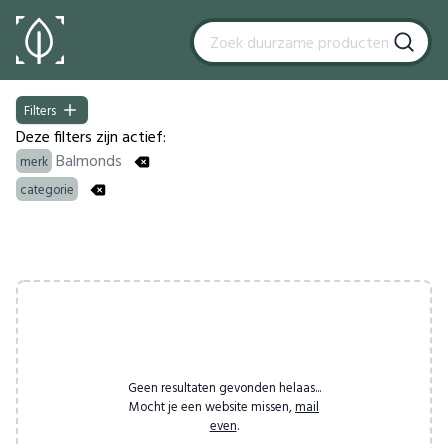
Filters
Filters
Deze filters zijn actief:
Balmonds
merk
categorie
Products
Geen resultaten gevonden helaas...
Mocht je een website missen,
mail
even
.