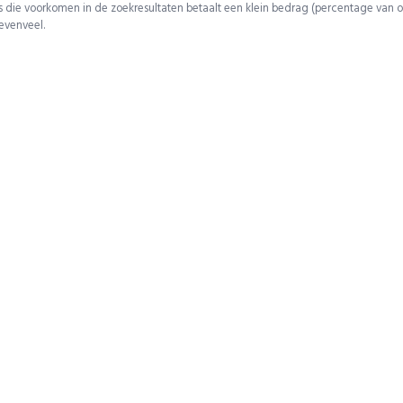
 die voorkomen in de zoekresultaten betaalt een klein bedrag (percentage van o
 evenveel.