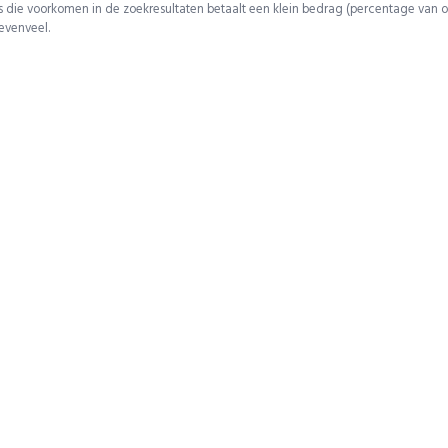
 die voorkomen in de zoekresultaten betaalt een klein bedrag (percentage van o
 evenveel.