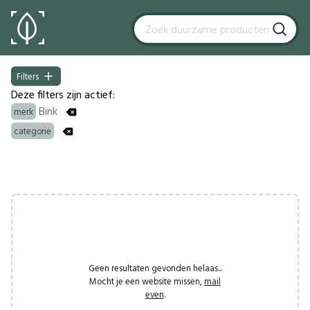
Filters
Filters
Deze filters zijn actief:
Bink
merk
categorie
Products
Geen resultaten gevonden helaas...
Mocht je een website missen,
mail
even
.