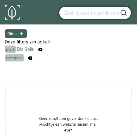
Filters
Filters
Deze filters zijn actief:
Bio Solis
merk
categorie
Products
Geen resultaten gevonden helaas...
Mocht je een website missen,
mail
even
.