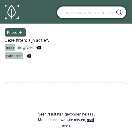
Filters
Filters
Deze filters zijn actief:
Biogroei
merk
categorie
Products
Geen resultaten gevonden helaas...
Mocht je een website missen,
mail
even
.