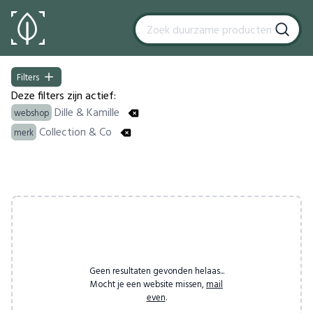
Filters
Filters
Deze filters zijn actief:
Dille & Kamille
webshop
Collection & Co
merk
Products
Geen resultaten gevonden helaas...
Mocht je een website missen,
mail
even
.