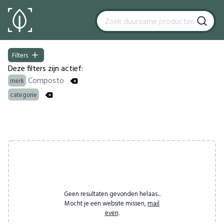
Filters
Filters
Deze filters zijn actief:
Composto
merk
categorie
Products
Geen resultaten gevonden helaas...
Mocht je een website missen,
mail
even
.