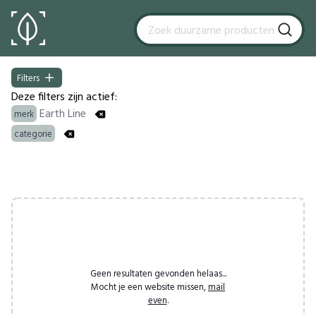
Filters
Filters
Deze filters zijn actief:
Earth Line
merk
categorie
Products
Geen resultaten gevonden helaas...
Mocht je een website missen,
mail
even
.