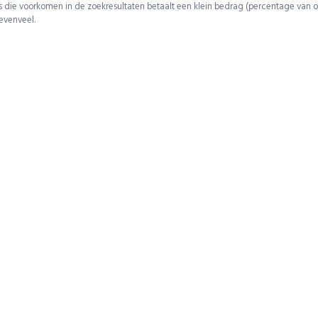
 die voorkomen in de zoekresultaten betaalt een klein bedrag (percentage van o
 evenveel.