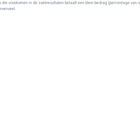
 die voorkomen in de zoekresultaten betaalt een klein bedrag (percentage van o
 evenveel.