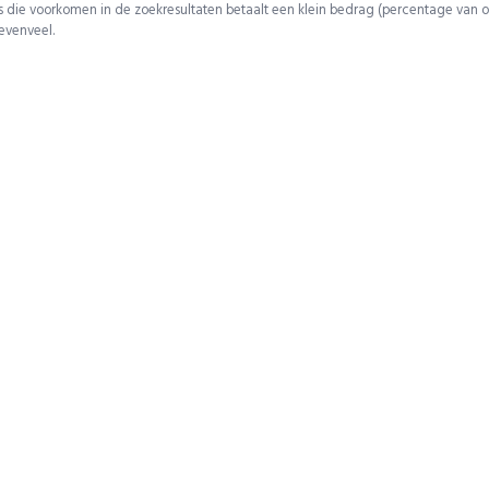
 die voorkomen in de zoekresultaten betaalt een klein bedrag (percentage van o
 evenveel.