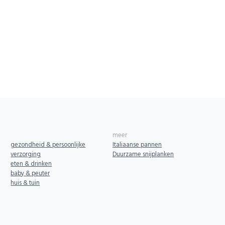
meer
gezondheid & persoonlijke
Italiaanse pannen
verzorging
Duurzame snijplanken
eten & drinken
baby & peuter
huis & tuin