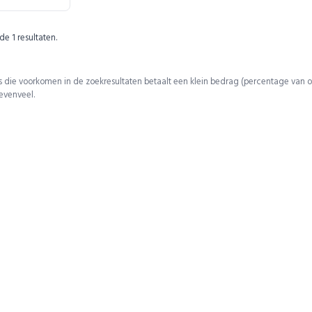
 de
1
resultaten.
 die voorkomen in de zoekresultaten betaalt een klein bedrag (percentage van o
 evenveel.