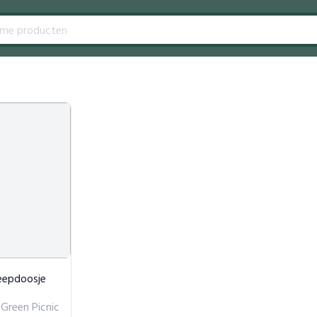
eepdoosje
Green Picnic