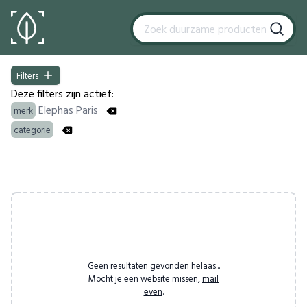
Filters
Filters
Deze filters zijn actief:
Elephas Paris
merk
categorie
Products
Geen resultaten gevonden helaas...
Mocht je een website missen,
mail
even
.