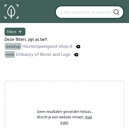
Filters
Filters
Deze filters zijn actief:
Houtenspeelgoed-shop.nl
webshop
Embassy of Bricks and Logs
merk
Products
Geen resultaten gevonden helaas...
Mocht je een website missen,
mail
even
.