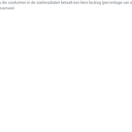
 die voorkomen in de zoekresultaten betaalt een klein bedrag (percentage van o
 evenveel.