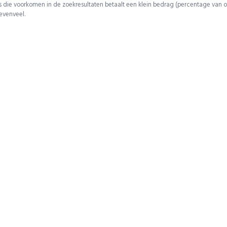
 die voorkomen in de zoekresultaten betaalt een klein bedrag (percentage van o
 evenveel.