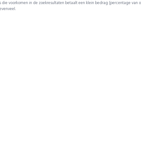
 die voorkomen in de zoekresultaten betaalt een klein bedrag (percentage van o
 evenveel.