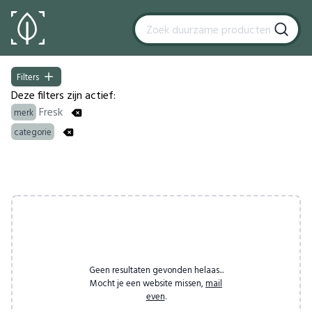
Filters
Filters
Deze filters zijn actief:
Fresk
merk
categorie
Products
Geen resultaten gevonden helaas...
Mocht je een website missen,
mail
even
.