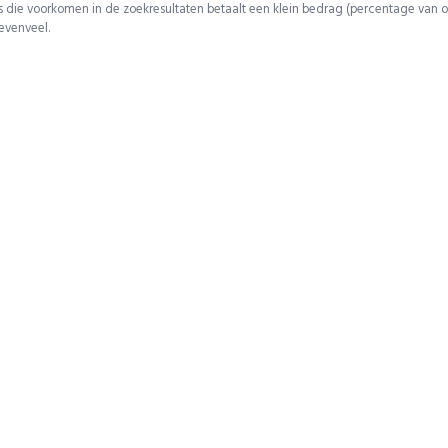
 die voorkomen in de zoekresultaten betaalt een klein bedrag (percentage van o
 evenveel.