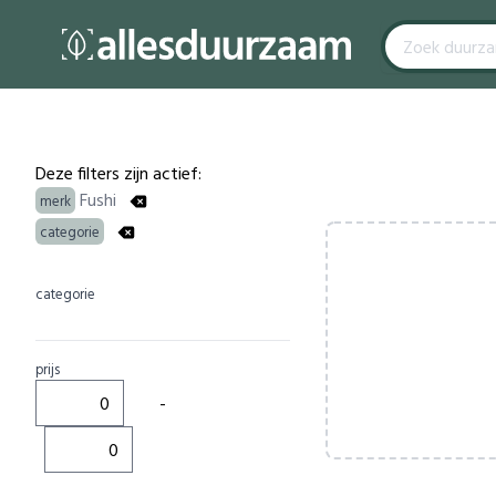
Filters
Products
Deze filters zijn actief:
Fushi
merk
categorie
categorie
prijs
-